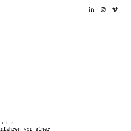
telle
erfahren vor einer