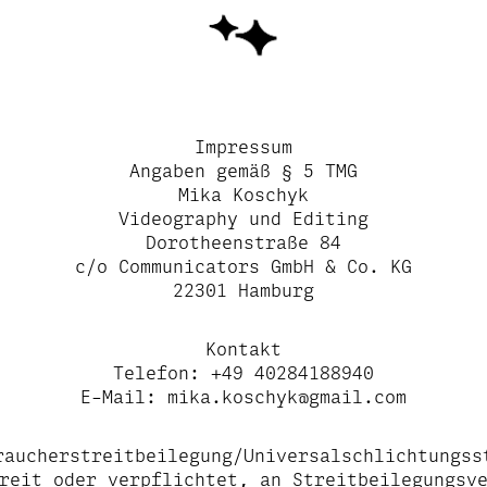
Impressum
Angaben gemäß § 5 TMG
Mika Koschyk
Videography und Editing
Dorotheenstraße 84
c/o Communicators GmbH & Co. KG
22301 Hamburg
Kontakt
Telefon: +49 40284188940
E-Mail: mika.koschyk@gmail.com
raucherstreitbeilegung/Universalschlichtungss
reit oder verpflichtet, an Streitbeilegungsv