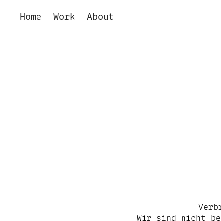
Home
Work
About
Verb
Wir sind nicht be